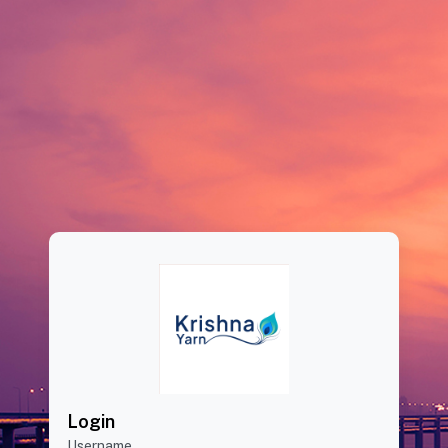
Login
Username