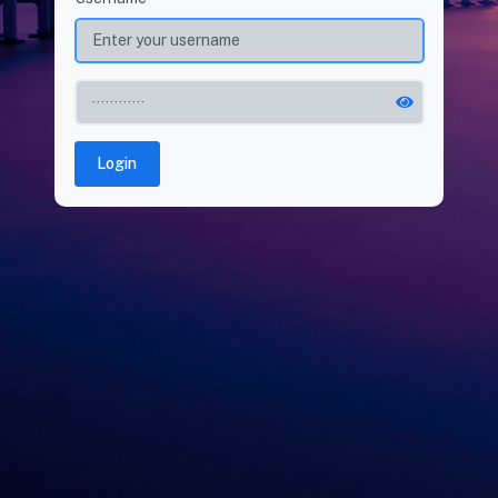
Login