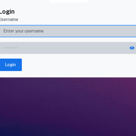
Login
Username
Login