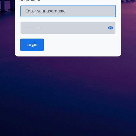
Login