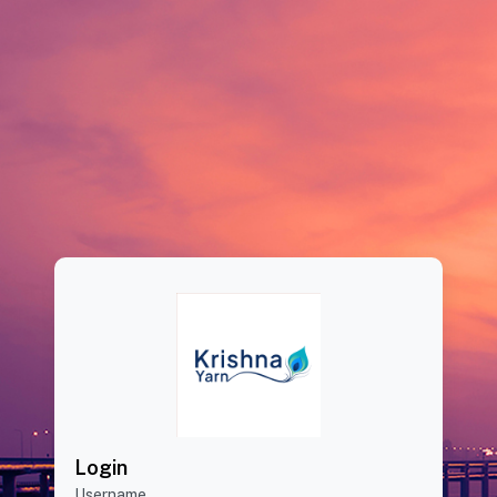
Login
Username