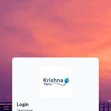
Login
Username