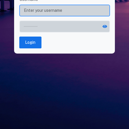
Login