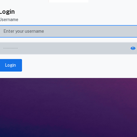
Login
Username
Login