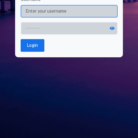
Login