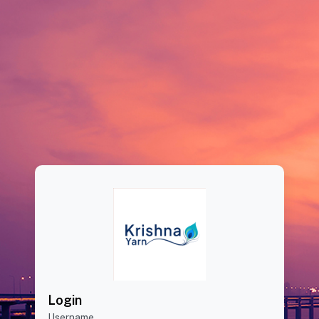
Login
Username