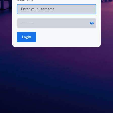
Login