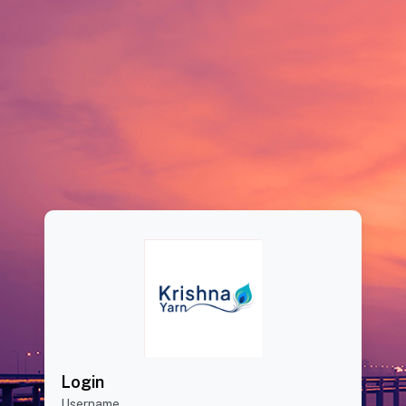
Login
Username