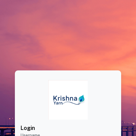
Login
Username