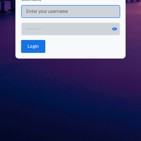
Login