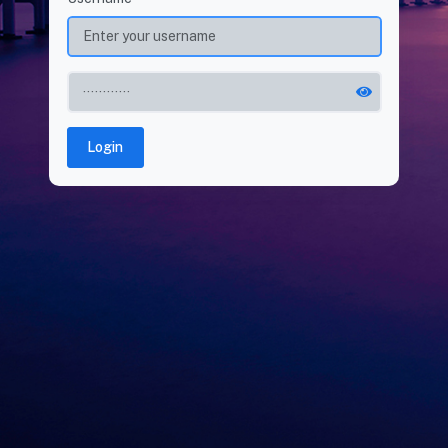
Login