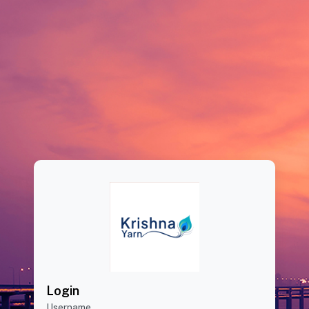
Login
Username