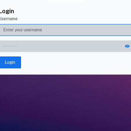
Login
Username
Login