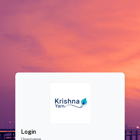
Login
Username