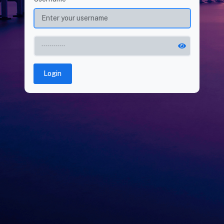
Login