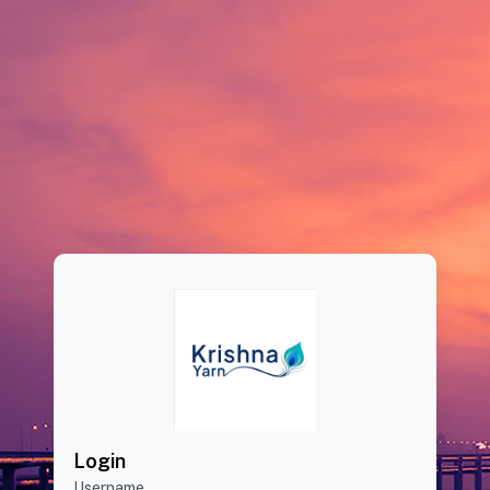
Login
Username