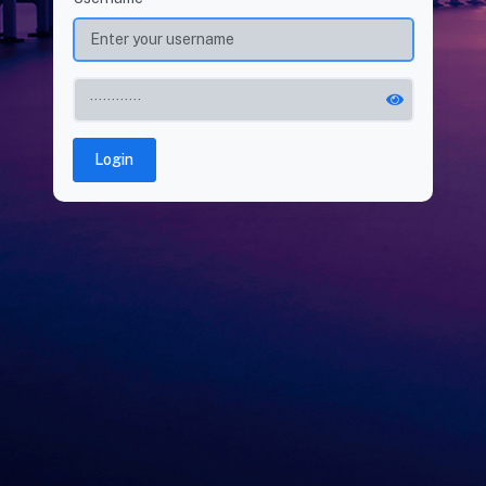
Login