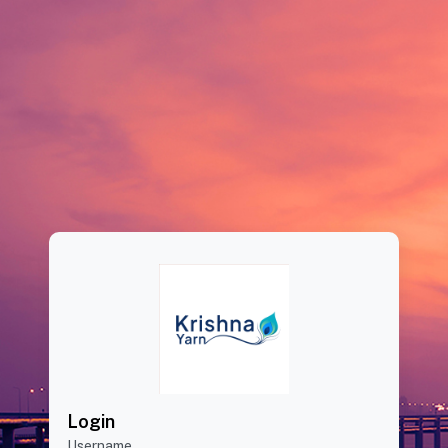
Login
Username