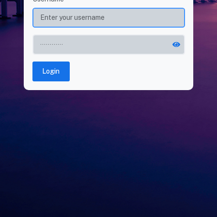
Login