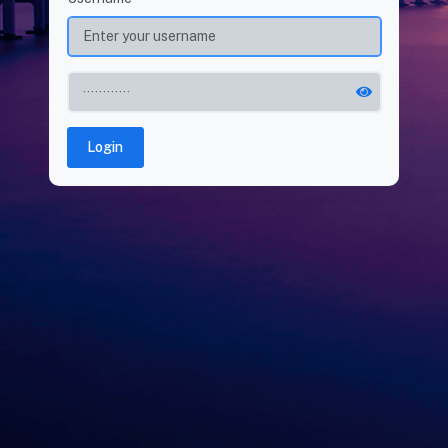
Login