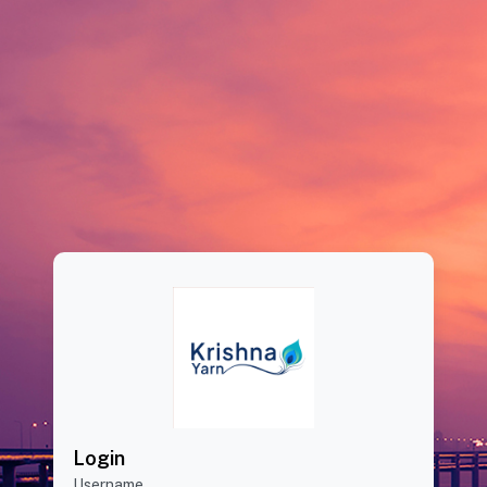
Login
Username