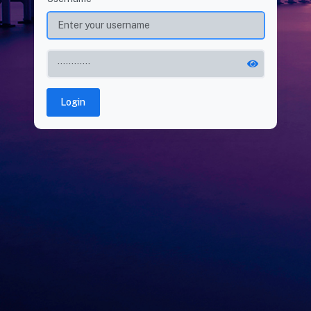
Login