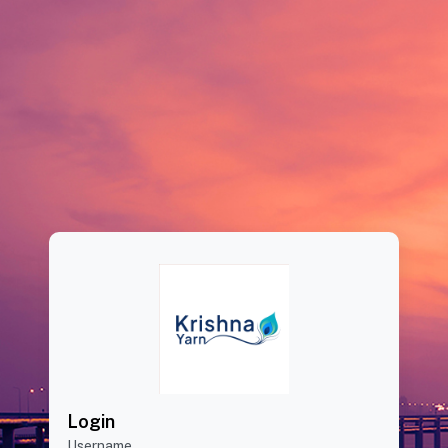
Login
Username