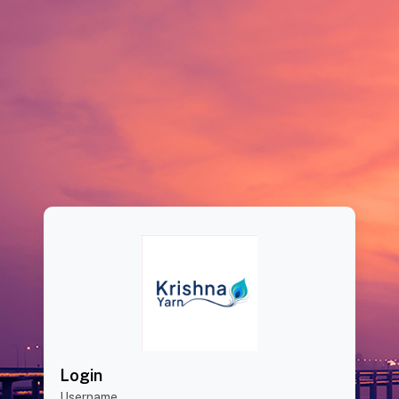
Login
Username