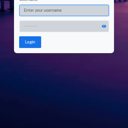
Login