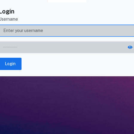
Login
Username
Login