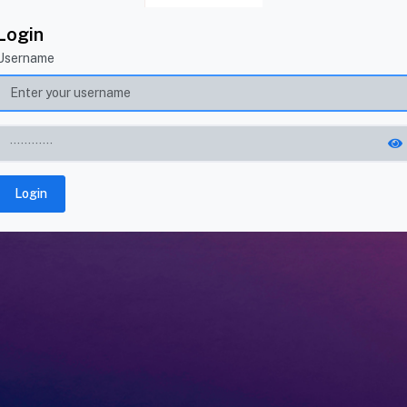
Login
Username
Login