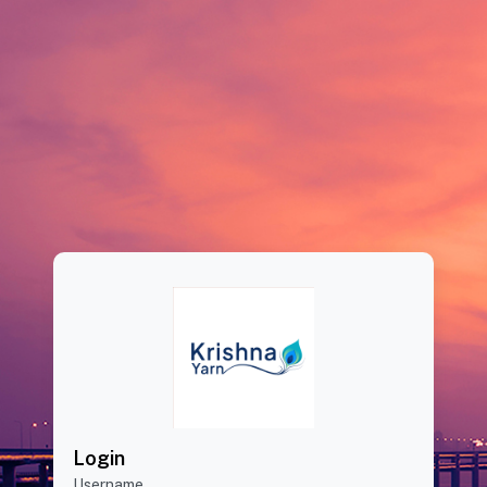
Login
Username