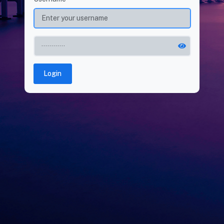
Login