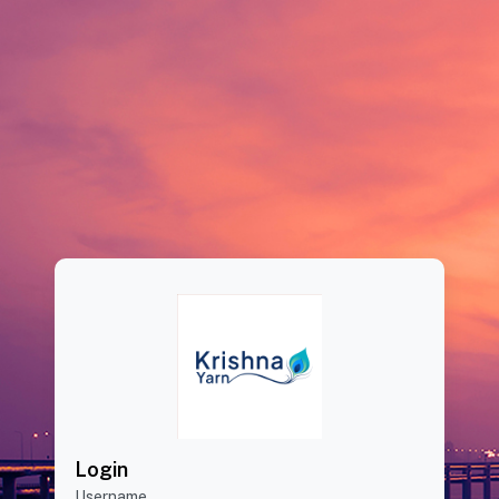
Login
Username