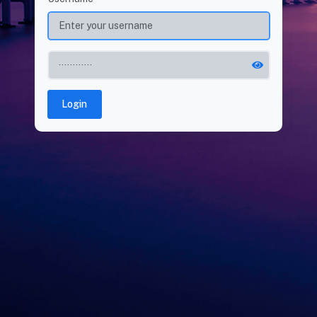
Login