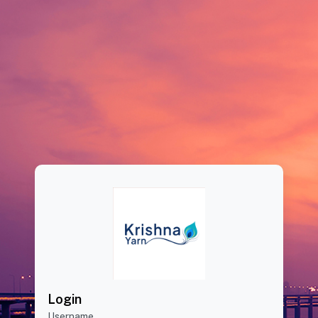
Login
Username