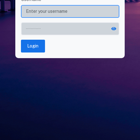
Login