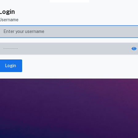
Login
Username
Login