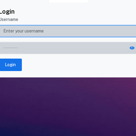
Login
Username
Login