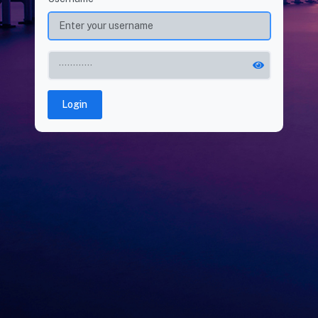
Login