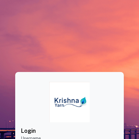
Login
Username