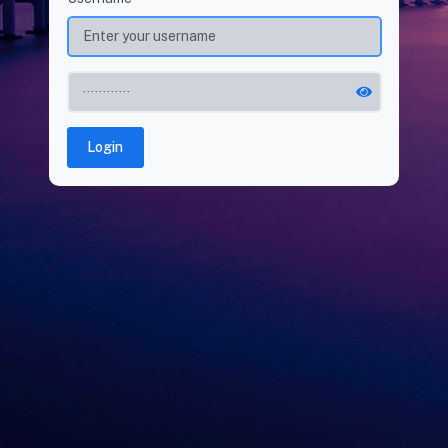
Login