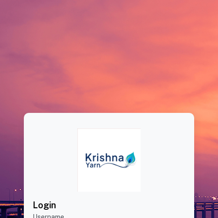
Login
Username