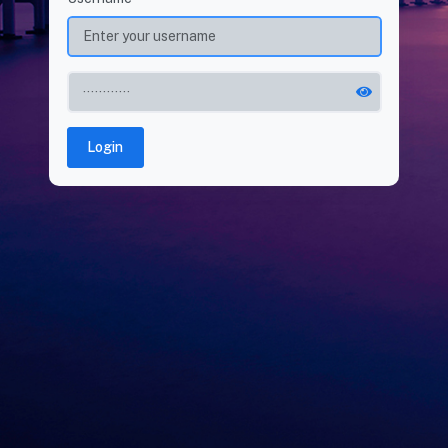
Login