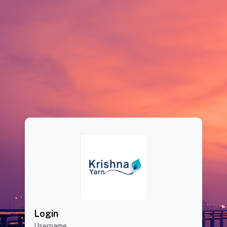
Login
Username