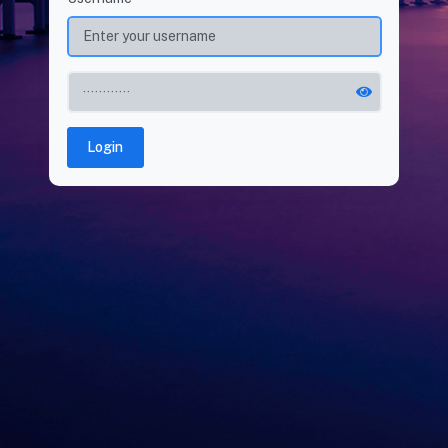
Login