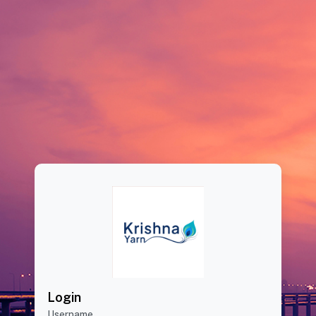
Login
Username