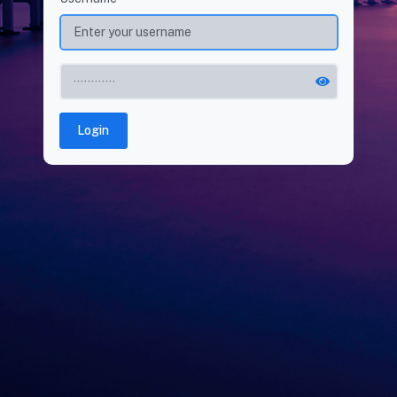
Login