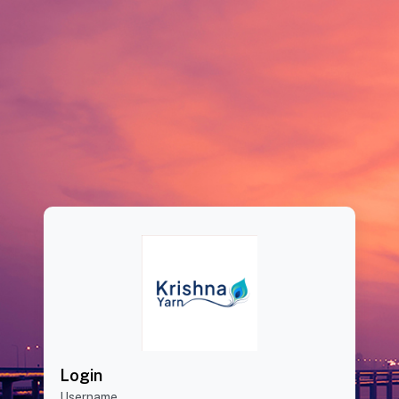
Login
Username