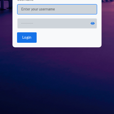
Login