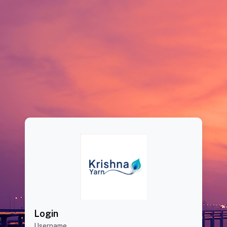
Login
Username