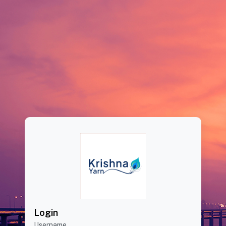
Login
Username