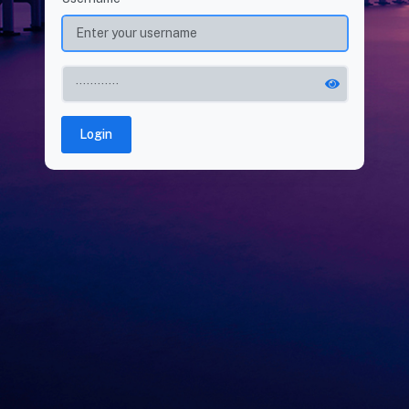
Login