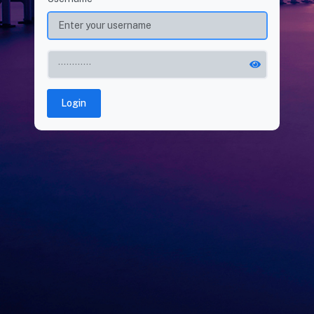
Login