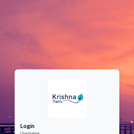
Login
Username