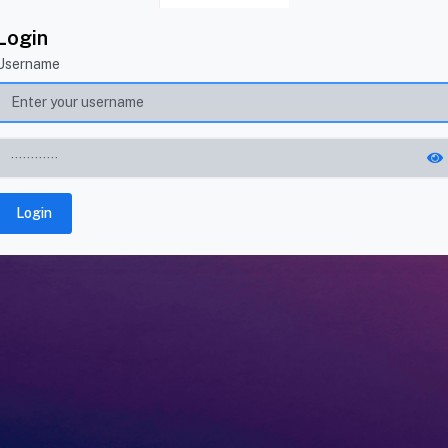
Login
Username
Login