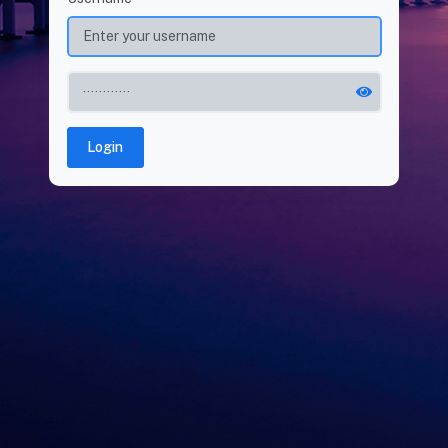
Login