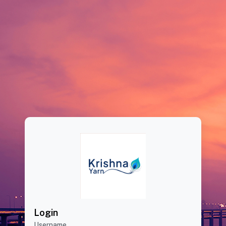
Login
Username