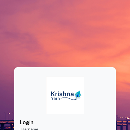
Login
Username