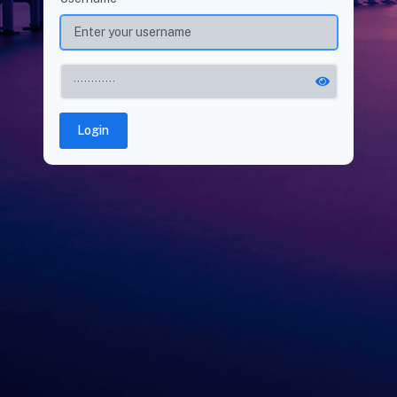
Login