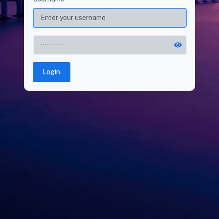
Login