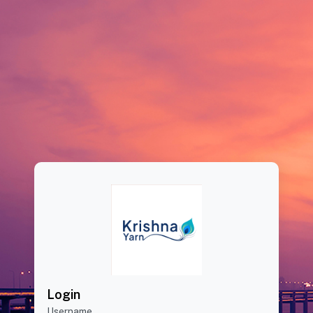
Login
Username