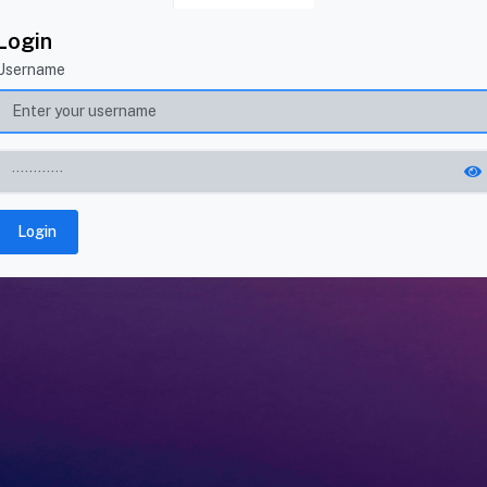
Login
Username
Login