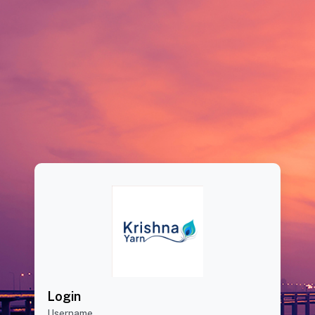
Login
Username