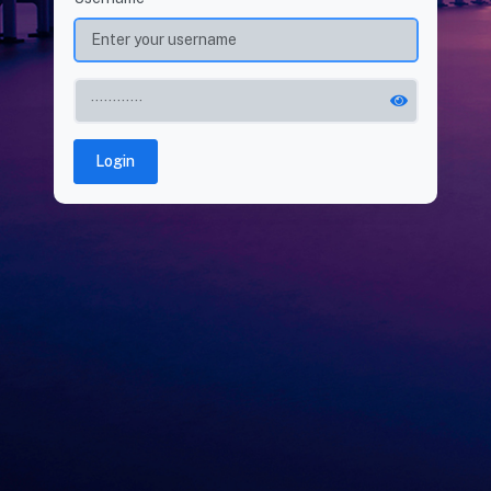
Login