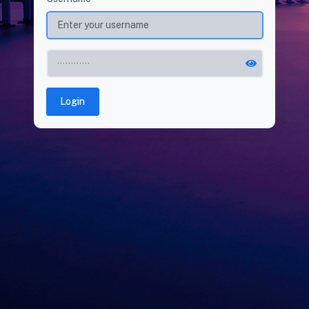
Login