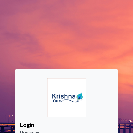
Login
Username