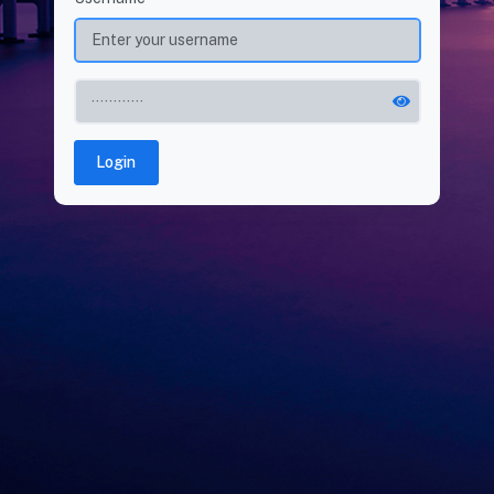
Login