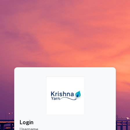
Login
Username