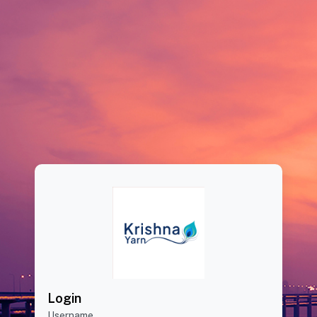
Login
Username