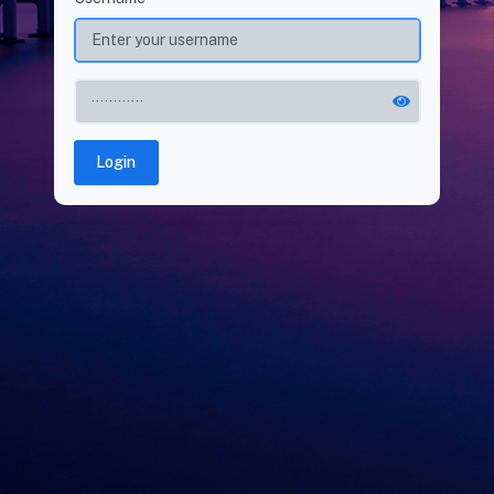
Login