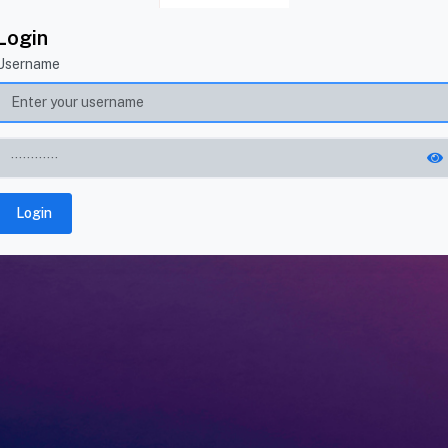
Login
Username
Login