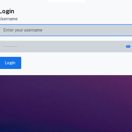
Login
Username
Login