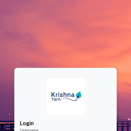
Login
Username