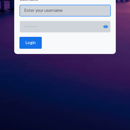
Login