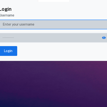
Login
Username
Login