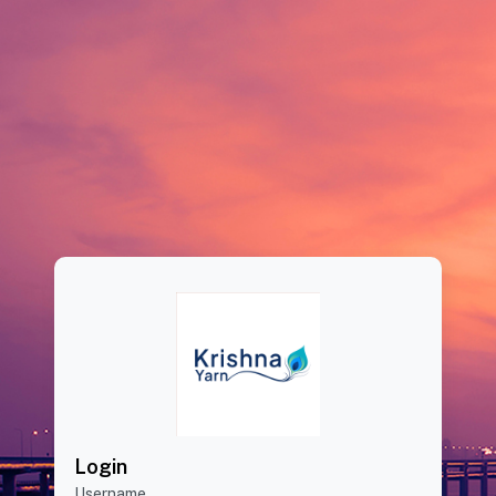
Login
Username