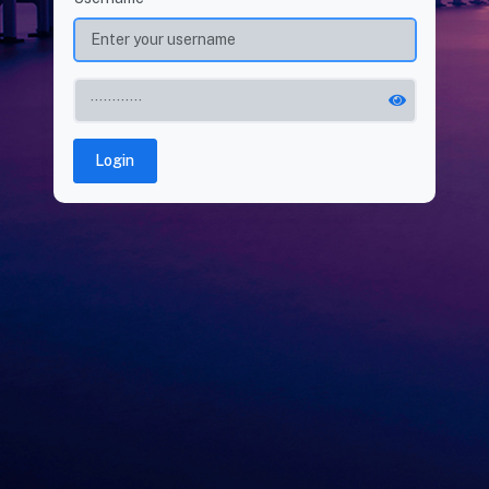
Login