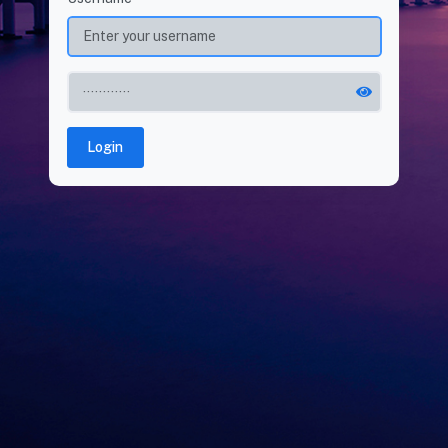
Login