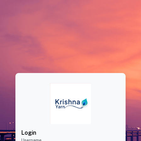
Login
Username