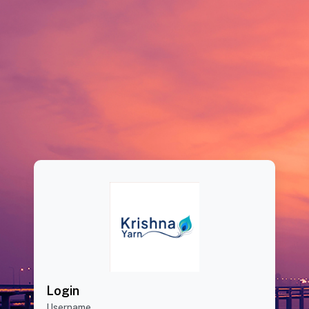
Login
Username