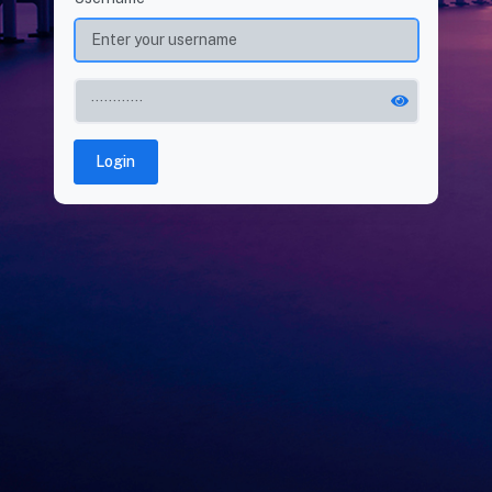
Login