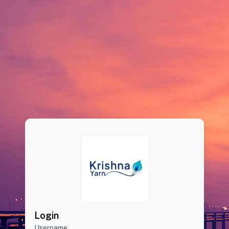
Login
Username