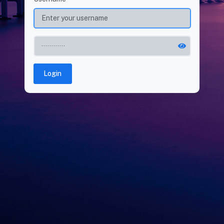
Login