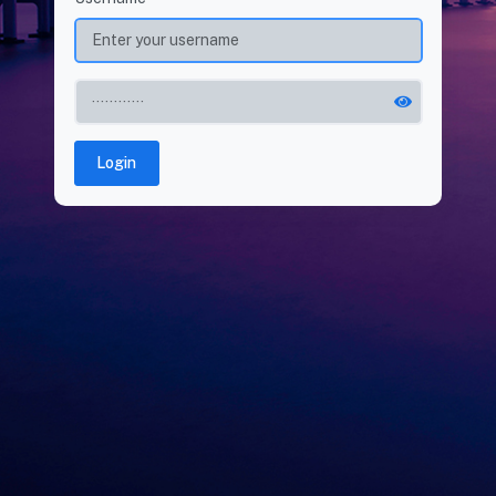
Login