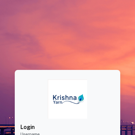
Login
Username