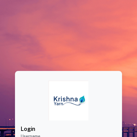
Login
Username