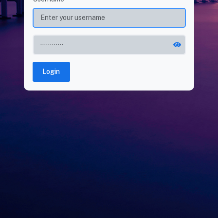
Login